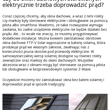
elektrycznie trzeba doprowadzić prąd?
Coraz częściej chcemy, aby okna dachowe, a wraz z nimi rolety
czy markizy były sterowane elektrycznie i obsługiwane za pomocą
pilota albo smartfona. Wiadomo, że takie rozwiązanie wymaga
zasilania, bo żadne urządzenie elektryczne nie będzie działało bez
prądu. Ale… to wcale nie znaczy, że musimy przygotowywać
dodatkowe instalacje. Można bowiem zainstalować obrotowe
okna dachowe FTP-V Solar wyposażone w baterię solarną, która
produkuje prąd we własnym zakresie, zwalniając nas z
konieczności prucia skosów pod przewody elektryczne. W
samowystarczalnej wersji solarnej dostępne są również rolety
zewnętrzne oraz markizy do okien dachowych. Wszystkie
akcesoria wraz z oknami mogą być sterowane za pomocą pilota
lub obsługiwane w bezprzewodowym systemie Z-Wave.
Oczywiście możemy też zainstalować okna bez baterii solarnej i
doprowadzić prąd w sposób tradycyjny.