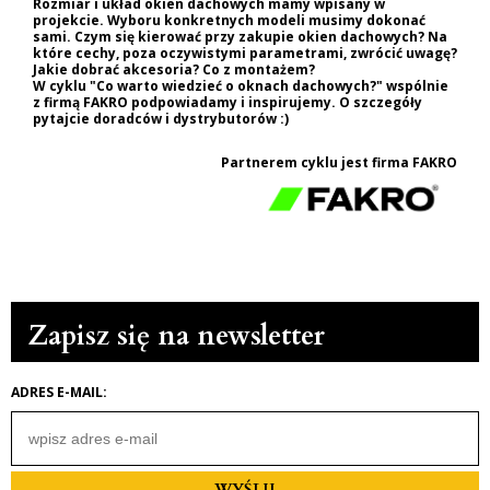
Rozmiar i układ okien dachowych mamy wpisany w
projekcie. Wyboru konkretnych modeli musimy dokonać
sami. Czym się kierować przy zakupie okien dachowych? Na
które cechy, poza oczywistymi parametrami, zwrócić uwagę?
Jakie dobrać akcesoria? Co z montażem?
W cyklu "Co warto wiedzieć o oknach dachowych?" wspólnie
z firmą FAKRO podpowiadamy i inspirujemy. O szczegóły
pytajcie doradców i dystrybutorów :)
Partnerem cyklu jest firma FAKRO
Zapisz się na newsletter
ADRES E-MAIL
:
WYŚLIJ