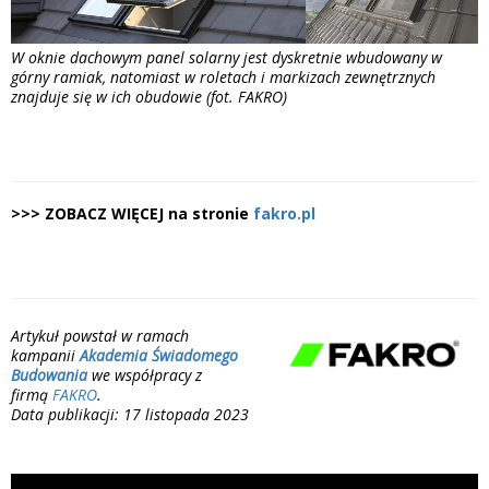
W oknie dachowym panel solarny jest dyskretnie wbudowany w
górny ramiak, natomiast w roletach i markizach zewnętrznych
znajduje się w ich obudowie (fot. FAKRO)
>>> ZOBACZ WIĘCEJ na stronie
fakro.pl
Artykuł powstał w ramach
kampanii
Akademia Świadomego
Budowania
we współpracy z
firmą
FAKRO
.
Data publikacji: 17 listopada 2023