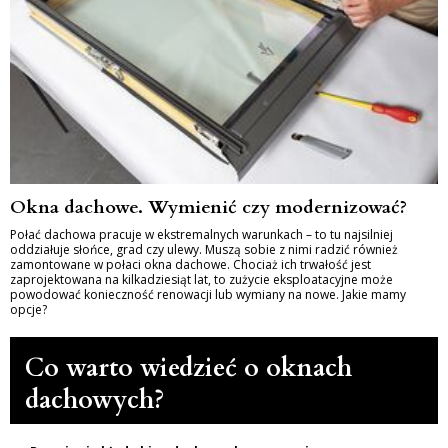
Okna dachowe. Wymienić czy modernizować?
Połać dachowa pracuje w ekstremalnych warunkach – to tu najsilniej
oddziałuje słońce, grad czy ulewy. Muszą sobie z nimi radzić również
zamontowane w połaci okna dachowe. Chociaż ich trwałość jest
zaprojektowana na kilkadziesiąt lat, to zużycie eksploatacyjne może
powodować konieczność renowacji lub wymiany na nowe. Jakie mamy
opcje?
Co warto wiedzieć o oknach
dachowych?