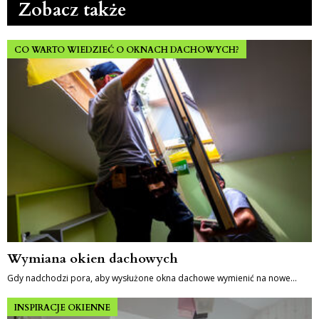
Zobacz także
CO WARTO WIEDZIEĆ O OKNACH DACHOWYCH?
Wymiana okien dachowych
Gdy nadchodzi pora, aby wysłużone okna dachowe wymienić na nowe…
INSPIRACJE OKIENNE