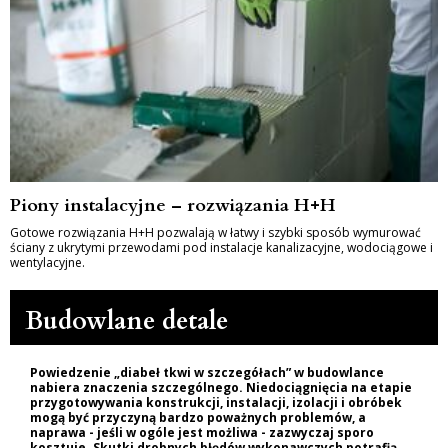
Piony instalacyjne – rozwiązania H+H
Gotowe rozwiązania H+H pozwalają w łatwy i szybki sposób wymurować
ściany z ukrytymi przewodami pod instalacje kanalizacyjne, wodociągowe i
wentylacyjne.
Budowlane detale
Powiedzenie „diabeł tkwi w szczegółach” w budowlance
nabiera znaczenia szczególnego. Niedociągnięcia na etapie
przygotowywania konstrukcji, instalacji, izolacji i obróbek
mogą być przyczyną bardzo poważnych problemów, a
naprawa - jeśli w ogóle jest możliwa - zazwyczaj sporo
kosztuje. Skutki drobnych błędów wykonawczych potrafią