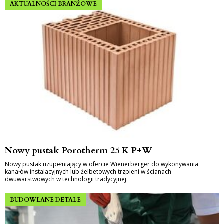
AKTUALNOŚCI BRANŻOWE
Nowy pustak Porotherm 25 K P+W
Nowy pustak uzupełniający w ofercie Wienerberger do wykonywania
kanałów instalacyjnych lub żelbetowych trzpieni w ścianach
dwuwarstwowych w technologii tradycyjnej.
BUDOWLANE DETALE