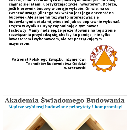
ciągnąć się latami, uprzykrzając życie inwestorom. Dobrze,
jeśli kierownik budowy w porę je wyłapie. On wie, na co
zwracać uwagę (dlatego tak ważna jest jego obecność na
budowie). Ale samemu też warto interesować się
budowlanymi detalami, wiedzieć, jak co poprawnie wykonać.
Często w wyniku rutyny zapominają o tym nawet
fachowcy! Mamy nadzieję, że prezentowane na tej stronie
rozwiązania przydadzą się, choćby ku pamięci, nie tylko
inwestorom i wykonawcom, ale też początkującym
inżynierom.
Patronat Polskiego Związku Inżynierów i
Techników Budownictwa Oddział
Warszawski