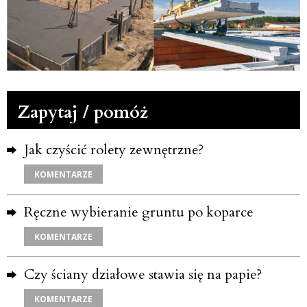
Zapytaj / pomóż
Jak czyścić rolety zewnętrzne?
KOMENTARZE
Ręczne wybieranie gruntu po koparce
KOMENTARZE
Czy ściany działowe stawia się na papie?
KOMENTARZE