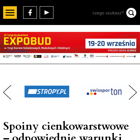
Spoiny cienkowarstwowe
– odpowiednie warunki