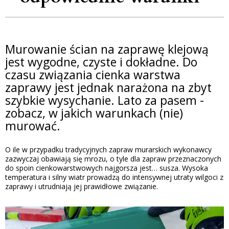
Murowanie ścian na zaprawę klejową
jest wygodne, czyste i dokładne. Do
czasu związania cienka warstwa
zaprawy jest jednak narażona na zbyt
szybkie wysychanie. Lato za pasem -
zobacz, w jakich warunkach (nie)
murować.
O ile w przypadku tradycyjnych zapraw murarskich wykonawcy
zazwyczaj obawiają się mrozu, o tyle dla zapraw przeznaczonych
do spoin cienkowarstwowych najgorsza jest… susza. Wysoka
temperatura i silny wiatr prowadzą do intensywnej utraty wilgoci z
zaprawy i utrudniają jej prawidłowe związanie.